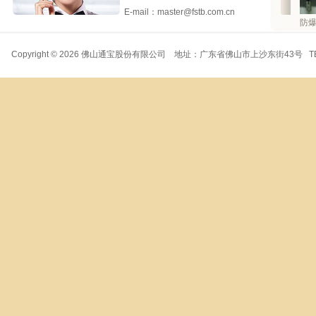
E-mail：master@fstb.com.cn
WYF-ZS系列
KSD302系列
K—E系
Copyright © 2026 佛山通宝股份有限公司 地址：广东省佛山市上沙东街43号 TEL：07